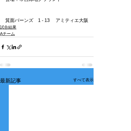
箕面バーンズ　1 - 13　 アミティエ大阪
試合結果
Aチーム
すべて表示
最新記事