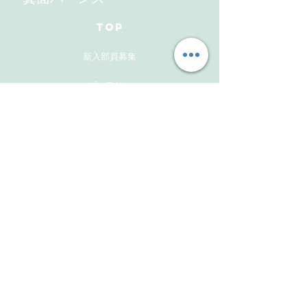
TOP
新入部員募集
ギャラリー
メンバーズサイト
お問い合わせ
Follow Us
Instagram
Facebook
Instagram(活動報告用）