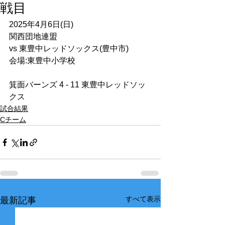
戦目
2025年4月6日(日)
関西団地連盟
vs 東豊中レッドソックス(豊中市)
会場:東豊中小学校
箕面バーンズ 4 - 11 東豊中レッドソッ
クス
試合結果
Cチーム
すべて表示
最新記事