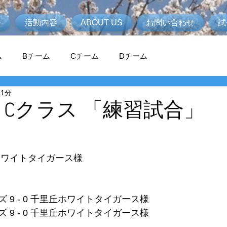
ジ
活動内容
ABOUT US
お問い合わせ
試
ム
Bチーム
Cチーム
Dチーム
 1分
度 Cクラス 「練習試合」
丘ホワイトタイガース様
 9 - 0 千里丘ホワイトタイガース様
 9 - 0 千里丘ホワイトタイガース様