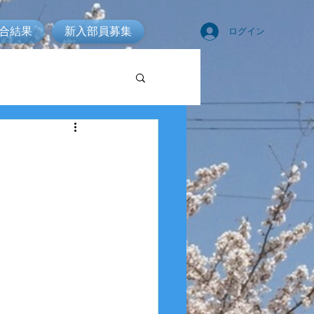
合結果
新入部員募集
ログイン