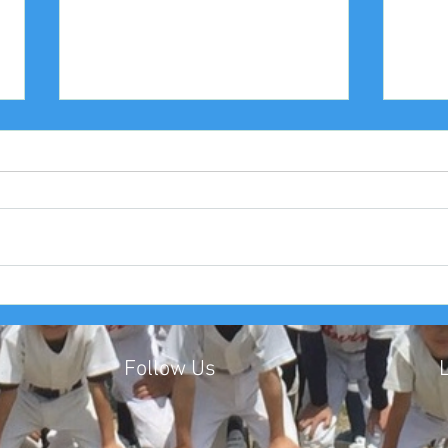
2025年度 Bクラス 関西団地連
20
盟 第110回中央決勝大会北大
中豊
阪支部予選４戦目
友大
Follow Us
​