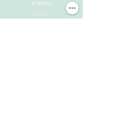
新入部員募集
ギャラリー
メンバーズサイト
お問い合わせ
Follow Us
Instagram
Facebook
Instagram(活動報告用）
​Links