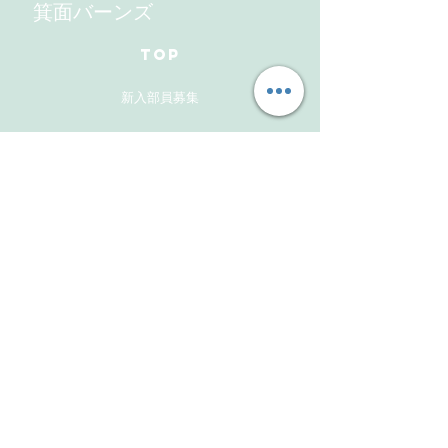
箕面バーンズ
TOP
新入部員募集
ギャラリー
メンバーズサイト
お問い合わせ
Follow Us
Instagram
Facebook
Instagram(活動報告用）