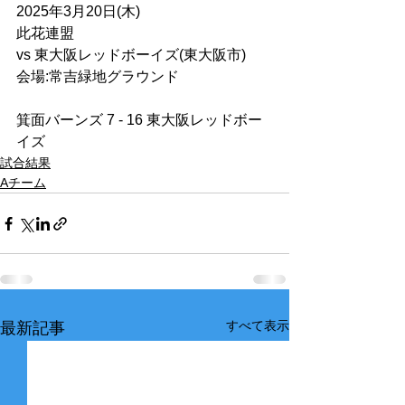
2025年3月20日(木)
此花連盟
vs 東大阪レッドボーイズ(東大阪市)
会場:常吉緑地グラウンド
箕面バーンズ 7 - 16 東大阪レッドボー
イズ
試合結果
Aチーム
すべて表示
最新記事