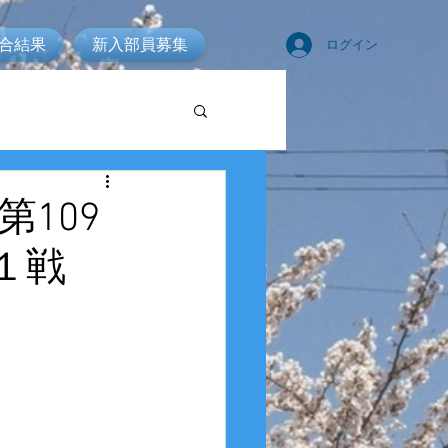
合結果
新入部員募集
ログイン
第109
１戦