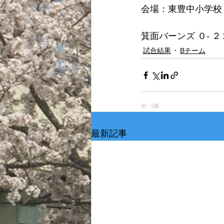
会場：東豊中小学校
箕面バーンズ ０- 
試合結果
Bチーム
最新記事