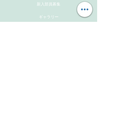
新入部員募集
ギャラリー
メンバーズサイト
お問い合わせ
Follow Us
Instagram
Facebook
Instagram(活動報告用）
​Links