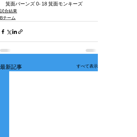
箕面バーンズ 0- 18 箕面モンキーズ　　
試合結果
Bチーム
すべて表示
最新記事