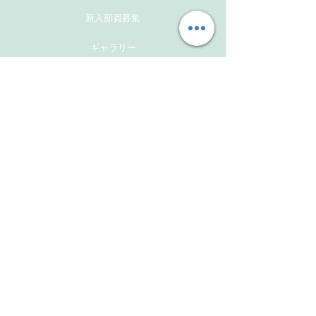
新入部員募集
ギャラリー
メンバーズサイト
お問い合わせ
Follow Us
Instagram
Facebook
Instagram(活動報告用）
​Links