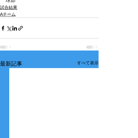
球部　　	
試合結果
Aチーム
すべて表示
最新記事