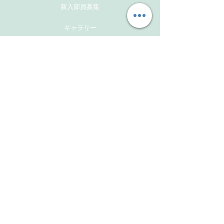
新入部員募集
ギャラリー
メンバーズサイト
お問い合わせ
Follow Us
Instagram
Facebook
Instagram(活動報告用）
​Links