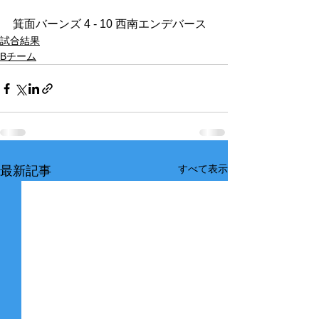
箕面バーンズ 4 - 10 西南エンデバース
試合結果
Bチーム
すべて表示
最新記事