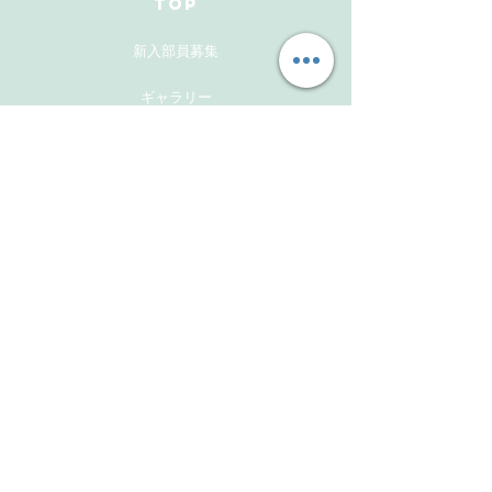
TOP
新入部員募集
ギャラリー
メンバーズサイト
お問い合わせ
Follow Us
Instagram
Facebook
Instagram(活動報告用）
​Links