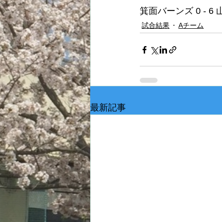
箕面バーンズ 0 - 
試合結果
Aチーム
最新記事