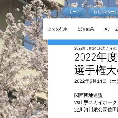
ホーム
新しいペー
全ての記事
試合結果
Aチー
2022年5月14日
読了時間:
2022年
選手権大
2022年5月14日（土
関西団地連盟
vs山手スカイホーク
淀川河川敷公園佐田