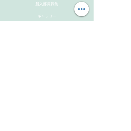
新入部員募集
ギャラリー
メンバーズサイト
お問い合わせ
Follow Us
Instagram
Facebook
Instagram(活動報告用）
​Links