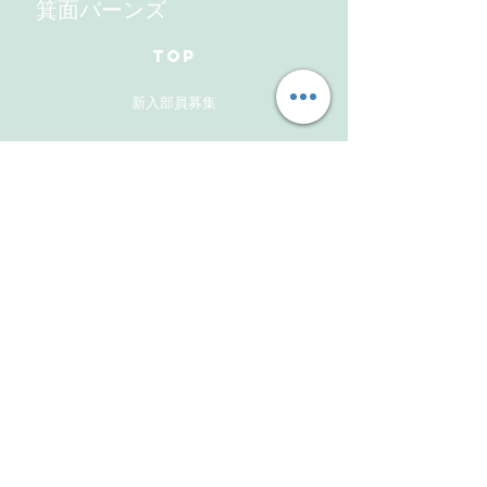
箕面バーンズ
TOP
新入部員募集
ギャラリー
メンバーズサイト
お問い合わせ
Follow Us
Instagram
Facebook
Instagram(活動報告用）