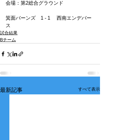
会場：第2総合グラウンド
箕面バーンズ　1 - 1　 西南エンデバー
ス
試合結果
Bチーム
すべて表示
最新記事