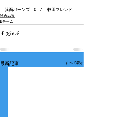
箕面バーンズ　0 - 7　 牧田フレンド
試合結果
Bチーム
すべて表示
最新記事