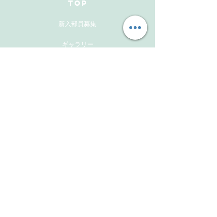
TOP
新入部員募集
ギャラリー
メンバーズサイト
お問い合わせ
Follow Us
Instagram
Facebook
Instagram(活動報告用）
​Links