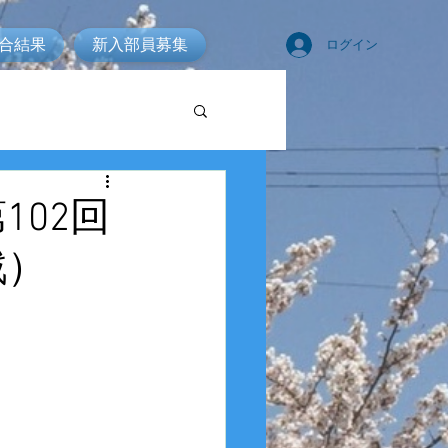
合結果
新入部員募集
ログイン
102回
戦）