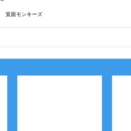
5　 箕面モンキーズ