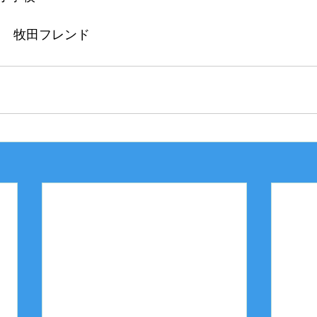
0　 牧田フレンド