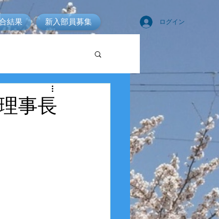
合結果
新入部員募集
ログイン
 理事長