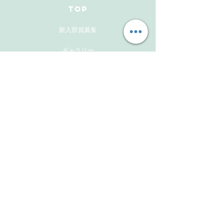
TOP
新入部員募集
ギャラリー
メンバーズサイト
お問い合わせ
Follow Us
Instagram
Facebook
Instagram(活動報告用）