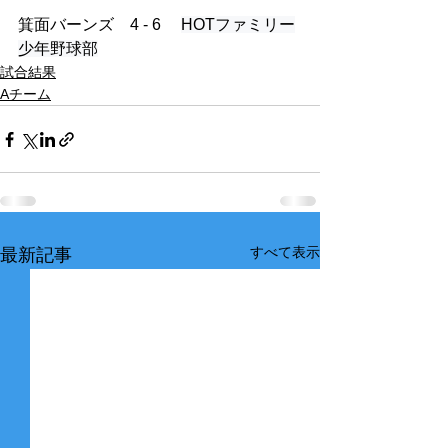
箕面バーンズ　4 - 6　 
HOTファミリー
少年野球部
試合結果
Aチーム
すべて表示
最新記事