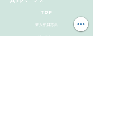
箕面バーンズ
TOP
新入部員募集
ギャラリー
メンバーズサイト
お問い合わせ
Follow Us
Instagram
Facebook
Instagram(活動報告用）