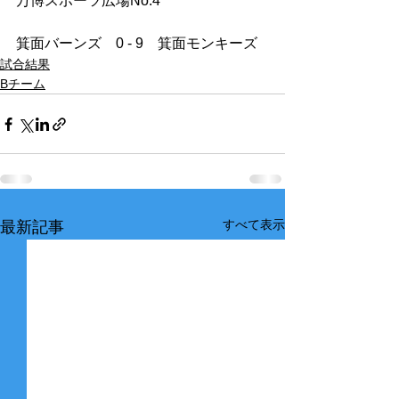
万博スポーツ広場No.4 
箕面バーンズ　0 - 9　箕面モンキーズ 
試合結果
Bチーム
すべて表示
最新記事