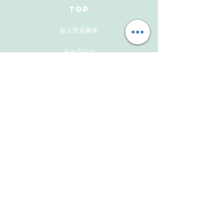
TOP
新入部員募集
ギャラリー
メンバーズサイト
お問い合わせ
Follow Us
Instagram
Facebook
Instagram(活動報告用）