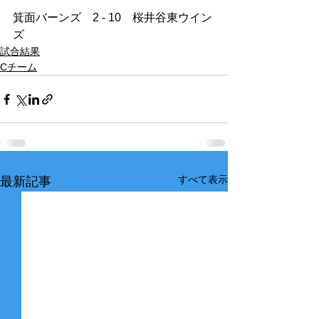
箕面バーンズ　2 - 10　桜井谷東ウイン
ズ    
試合結果
Cチーム
すべて表示
最新記事