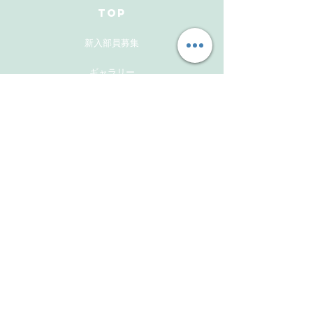
TOP
新入部員募集
ギャラリー
メンバーズサイト
お問い合わせ
Follow Us
Instagram
Facebook
Instagram(活動報告用）