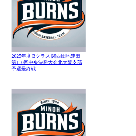
2025年度 Bクラス 関西団地連盟
第110回中央決勝大会北大阪支部
予選最終戦