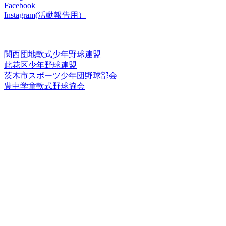
Facebook
Instagram(活動報告用）
​Links
関西団地軟式少年野球連盟
此花区少年野球連盟
茨木市スポーツ少年団野球部会
豊中学童軟式野球協会