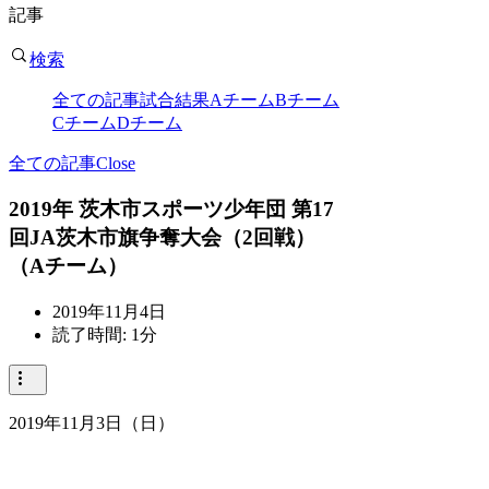
記事
検索
全ての記事
試合結果
Aチーム
Bチーム
Cチーム
Dチーム
全ての記事
Close
2019年 茨木市スポーツ少年団 第17
回JA茨木市旗争奪大会（2回戦）
（Aチーム）
2019年11月4日
読了時間: 1分
2019年11月3日（日）