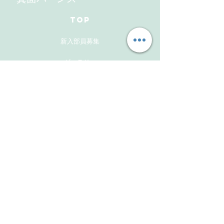
TOP
新入部員募集
ギャラリー
メンバーズサイト
お問い合わせ
Follow Us
Instagram
Facebook
Instagram(活動報告用）