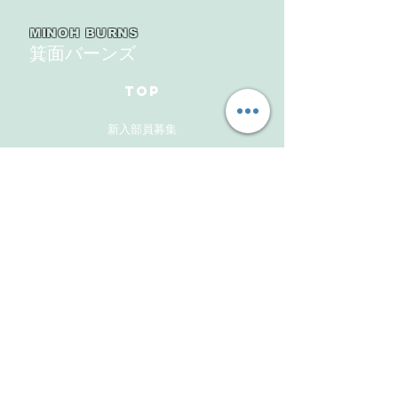
目
MINOH BURNS
箕面バーンズ
TOP
新入部員募集
ギャラリー
メンバーズサイト
お問い合わせ
Follow Us
Instagram
Facebook