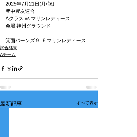
2025年7月21日(月•祝)
豊中豊友連合
Aクラス vs マリンレディース
会場:神州グラウンド
箕面バーンズ 9 - 8 マリンレディース
試合結果
Aチーム
すべて表示
最新記事